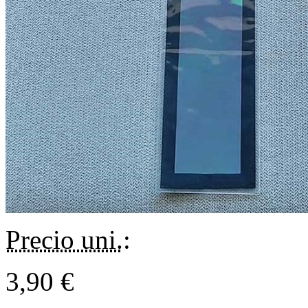
Precio uni.
:
3,90 €