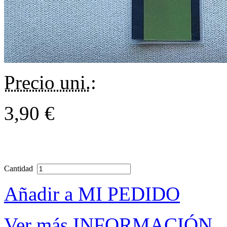
Precio uni.
:
3,90 €
Cantidad
Añadir a MI PEDIDO
Ver más INFORMACIÓN