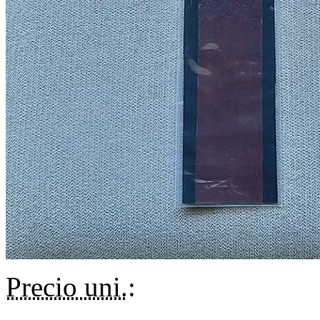
Precio uni.
: