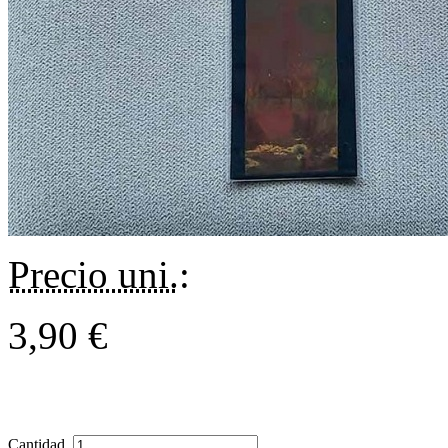
Precio uni.
:
3,90 €
Cantidad