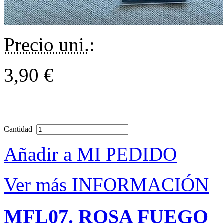
Precio uni.
:
3,90 €
Cantidad
Añadir a MI PEDIDO
Ver más INFORMACIÓN
MFL07. ROSA FUEGO