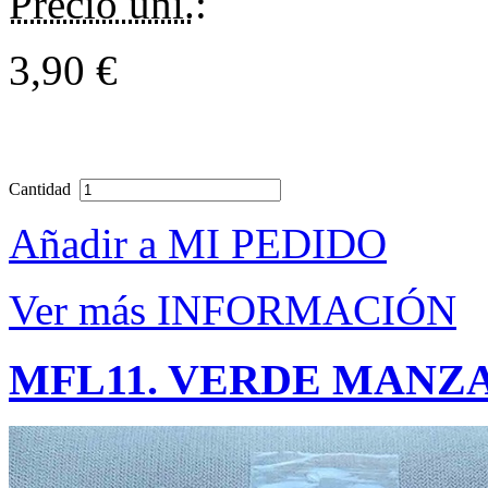
Precio uni.
:
3,90 €
Cantidad
Añadir a MI PEDIDO
Ver más INFORMACIÓN
MFL11. VERDE MANZ