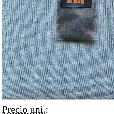
Precio uni.
: