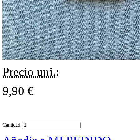
Precio uni.
:
9,90 €
Cantidad