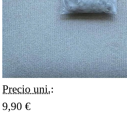
Precio uni.
:
9,90 €