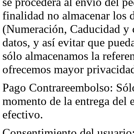
se procederá al envío del p
finalidad no almacenar los d
(Numeración, Caducidad y 
datos, y así evitar que pued
sólo almacenamos la referen
ofrecemos mayor privacidad 
Pago Contrareembolso: Sólo
momento de la entrega del e
efectivo.
Consentimiento del usuario: