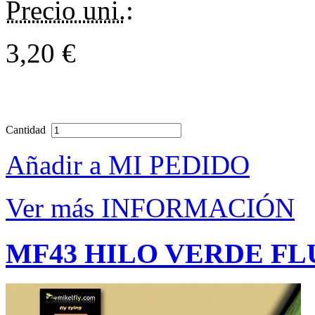
Precio uni.
:
3,20 €
Cantidad
Añadir a MI PEDIDO
Ver más INFORMACIÓN
MF43 HILO VERDE F