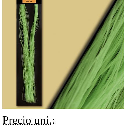
Precio uni.
: