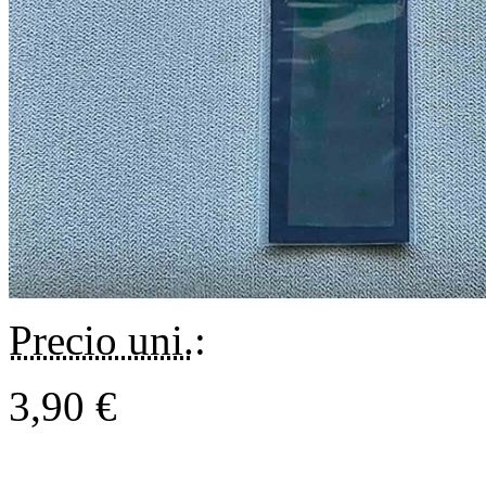
Precio uni.
:
3,90 €