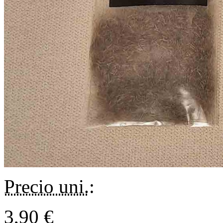
Precio uni.
:
3,90 €