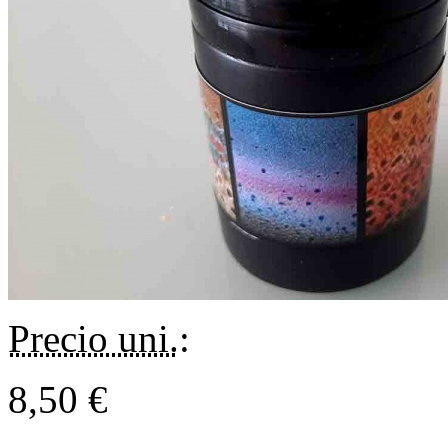
Precio uni.
:
8,50 €