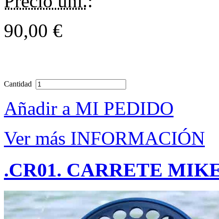
Precio uni.
:
90,00 €
Cantidad
Añadir a MI PEDIDO
Ver más INFORMACIÓN
.CR01. CARRETE MIK