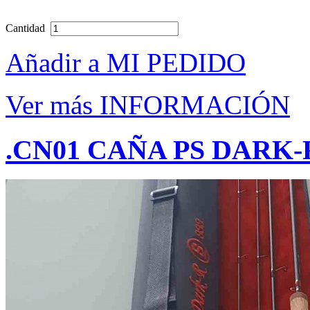
Cantidad
Añadir a MI PEDIDO
Ver más INFORMACIÓN
.CN01 CAÑA PS DARK-