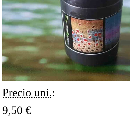
Precio uni.
:
9,50 €