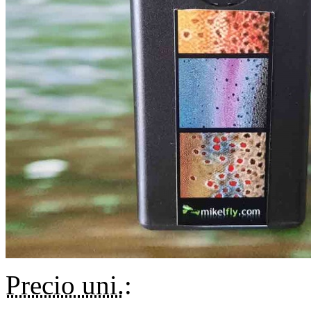
Precio uni.
: