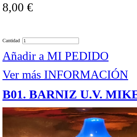
8,00 €
Cantidad
Añadir a MI PEDIDO
Ver más INFORMACIÓN
B01. BARNIZ U.V. MIKE