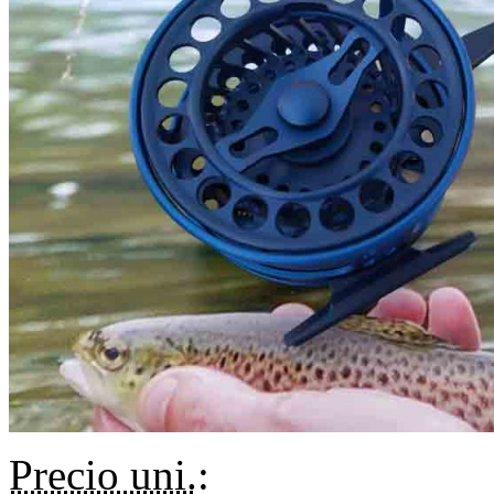
Precio uni.
: