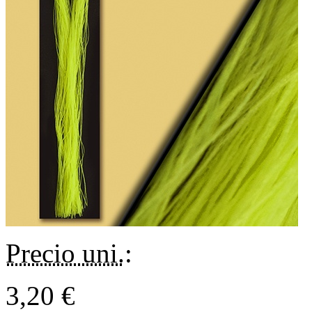
Precio uni.
:
3,20 €