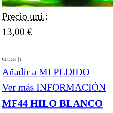
Precio uni.
:
13,00 €
Cantidad
Añadir a MI PEDIDO
Ver más INFORMACIÓN
MF44 HILO BLANCO