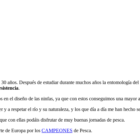
0 años. Después de estudiar durante muchos años la entomología del rí
esistencia
.
s en el diseño de las ninfas, ya que con estos conseguimos una mayor atr
 a respetar el río y su naturaleza, y los que día a día me han hecho se
ue con ellas podáis disfrutar de muy buenas jornadas de pesca.
rte de Europa por los
CAMPEONES
de Pesca.