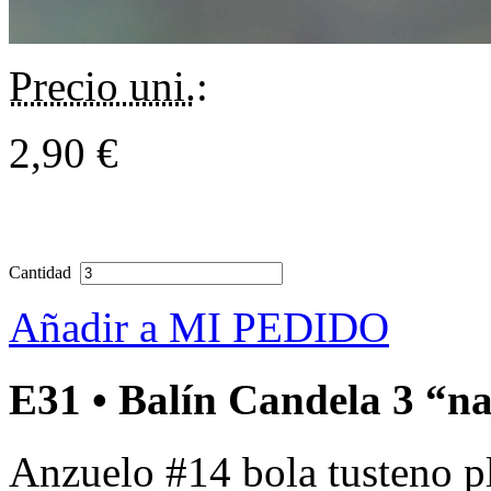
Precio uni.
:
2,90 €
Cantidad
Añadir a MI PEDIDO
E31 • Balín Candela 3 “n
Anzuelo #14 bola tusteno pl