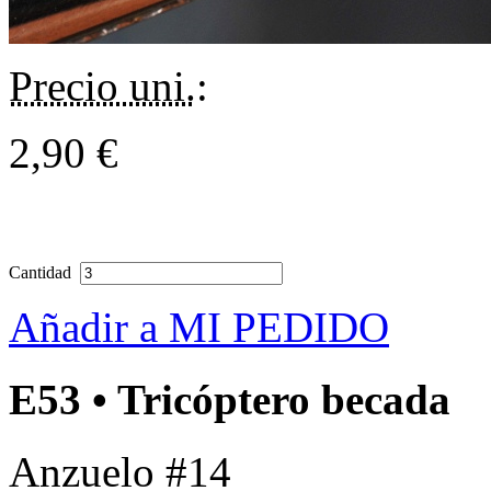
Precio uni.
:
2,90 €
Cantidad
Añadir a MI PEDIDO
E53 • Tricóptero becada
Anzuelo #14