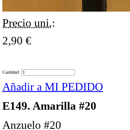
Precio uni.
:
2,90 €
Cantidad
Añadir a MI PEDIDO
E149. Amarilla #20
Anzuelo #20