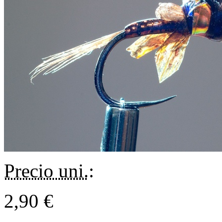
Precio uni.
:
2,90 €