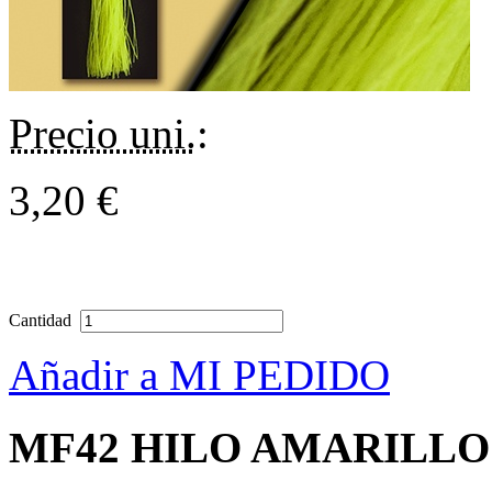
Precio uni.
:
3,20 €
Cantidad
Añadir a MI PEDIDO
MF42 HILO AMARILLO