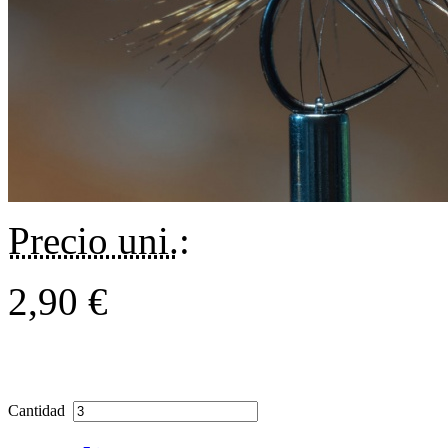
Precio uni.
:
2,90 €
Cantidad