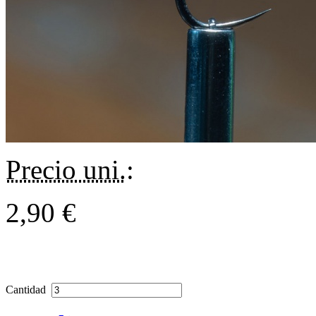
Precio uni.
:
2,90 €
Cantidad