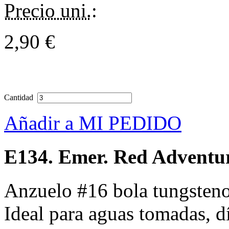
Precio uni.
:
2,90 €
Cantidad
Añadir a MI PEDIDO
E134. Emer. Red Adventu
Anzuelo #16 bola tungsteno
Ideal para aguas tomadas, d