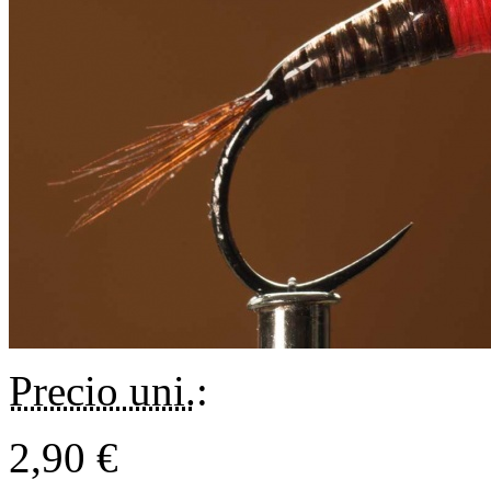
Precio uni.
:
2,90 €